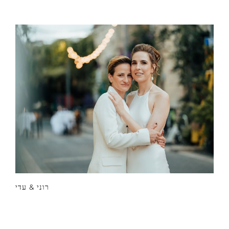
רוני & עדי