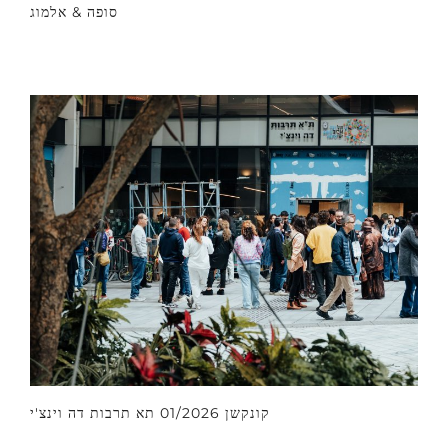
סופה & אלמוג
קונקשן 01/2026 תא תרבות דה וינצ'י