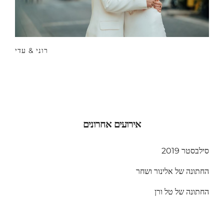
רוני & עדי
אירועים אחרונים
סילבסטר 2019
החתונה של אלינור ושחר
החתונה של טל ורן