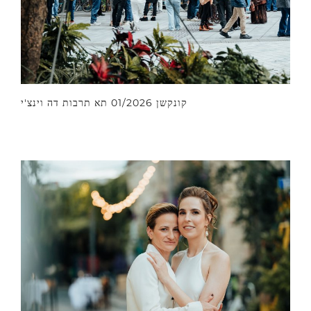
קונקשן 01/2026 תא תרבות דה וינצ'י