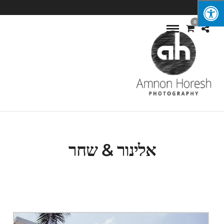
0
אלינור & שחר